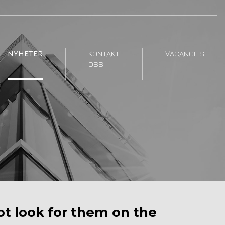
NYHETER
KONTAKT
VACANCIES
OSS
not look for them on the