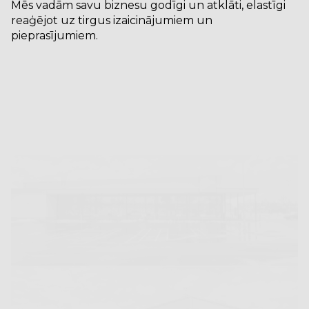
Mēs vadām savu biznesu godīgi un atklāti, elastīgi
reaģējot uz tirgus izaicinājumiem un
pieprasījumiem.