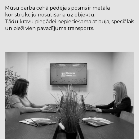
Mūsu darba cehā pēdējais posms ir metāla
konstrukciju nosūtīšana uz objektu.
Tādu kravu piegādei nepieciešama atļauja, speciālais
un bieži vien pavadījuma transports.