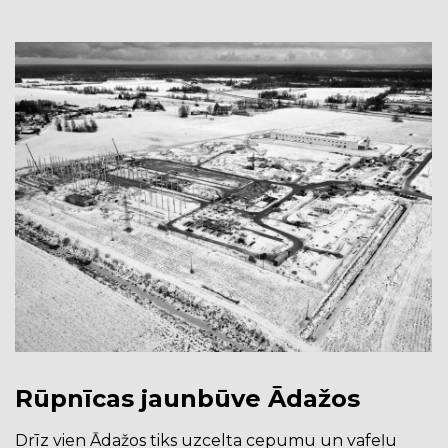
Rūpnīcas jaunbūve Ādažos
Drīz vien Ādažos tiks uzcelta cepumu un vafeļu