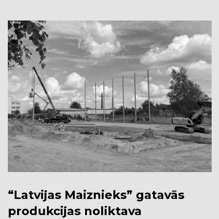
“Latvijas Maiznieks” gatavās
produkcijas noliktava