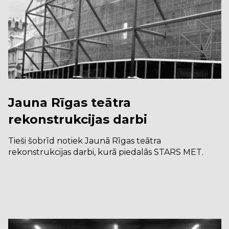
Jauna Rīgas teātra
rekonstrukcijas darbi
Tieši šobrīd notiek Jaunā Rīgas teātra
rekonstrukcijas darbi, kurā piedalās STARS MET.