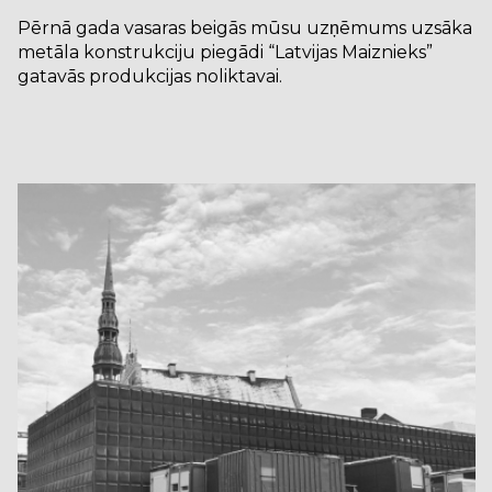
Pērnā gada vasaras beigās mūsu uzņēmums uzsāka
metāla konstrukciju piegādi “Latvijas Maiznieks”
gatavās produkcijas noliktavai.