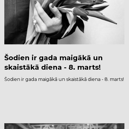
Šodien ir gada maigākā un
skaistākā diena - 8. marts!
Šodien ir gada maigākā un skaistākā diena - 8. marts!