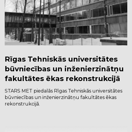
Rīgas Tehniskās universitātes
būvniecības un inženierzinātņu
fakultātes ēkas rekonstrukcijā
STARS MET piedalās Rīgas Tehniskās universitātes
būvniecības un inženierzinātņu fakultātes ēkas
rekonstrukcijā.