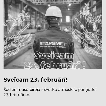
Sveicam 23. februārī!
Šodien mūsu birojā ir svētku atmosfēra par godu
23. februārim.