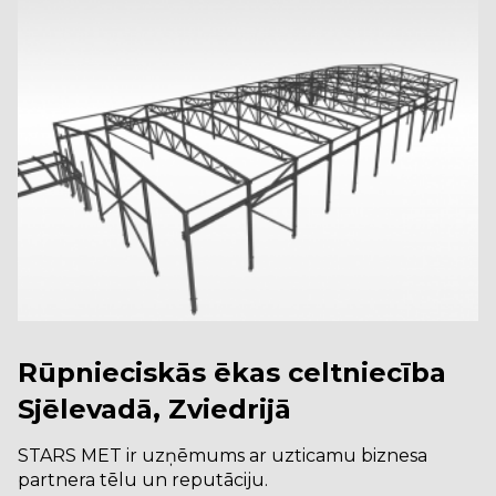
Rūpnieciskās ēkas celtniecība
Sjēlevadā, Zviedrijā
STARS MET ir uzņēmums ar uzticamu biznesa
partnera tēlu un reputāciju.