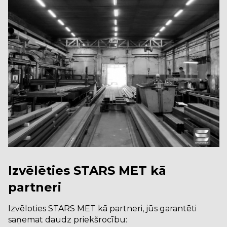
Izvēlēties STARS MET kā
partneri
Izvēloties STARS MET kā partneri, jūs garantēti
saņemat daudz priekšrocību: