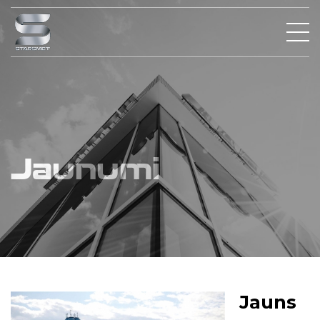
Jaunumi
Jauns