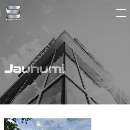
Jaunumi