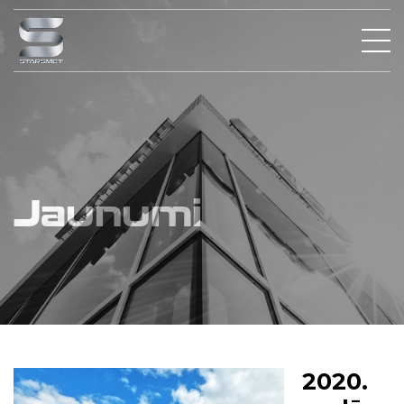
Jaunumi
2020.